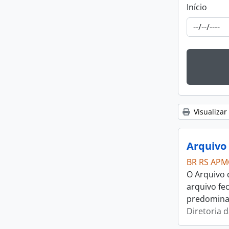
Início
Visualizar
BR RS APM
O Arquivo 
arquivo fe
predominan
Diretoria 