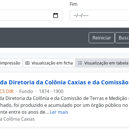
Fim
 impressão
Visualização em ficha
Visualização em tabela
CS DIR
·
Fundo
·
1874 - 1900
da Diretoria da Colônia e da Comissão de Terras e Medição
chado, foi produzido e acumulado por um órgão público no 
te entre os anos de
…
Ler mais
da Colônia Caxias