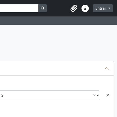
Busque na página de navegação
Entrar
Atalhos