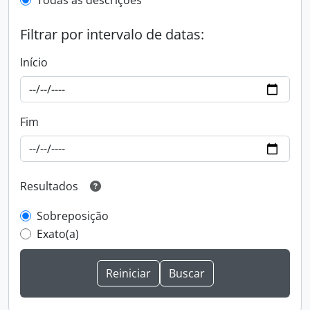
Todas as descrições
Filtrar por intervalo de datas:
Início
Fim
Resultados
Sobreposição
Exato(a)