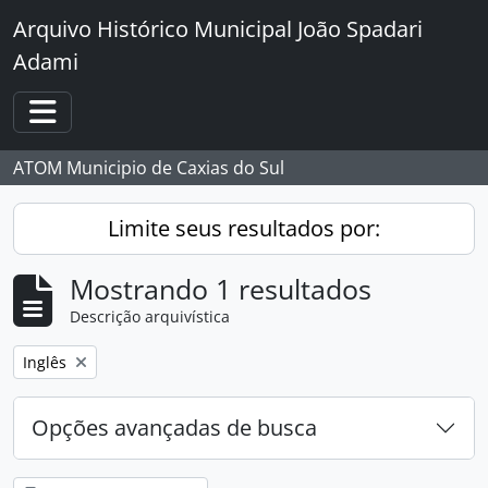
Skip to main content
Arquivo Histórico Municipal João Spadari
Adami
Toggle navigation
ATOM Municipio de Caxias do Sul
Limite seus resultados por:
Mostrando 1 resultados
Descrição arquivística
Remover filtro:
Inglês
Opções avançadas de busca