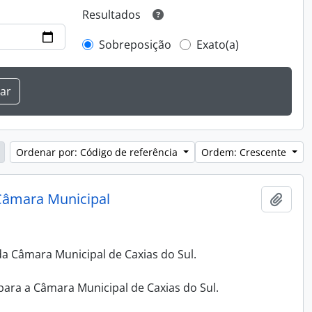
Resultados
Sobreposição
Exato(a)
Ordenar por: Código de referência
Ordem: Crescente
 Câmara Municipal
Adici
da Câmara Municipal de Caxias do Sul.
para a Câmara Municipal de Caxias do Sul.