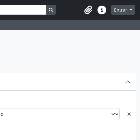
Busque na página de navegação
Entrar
Atalhos