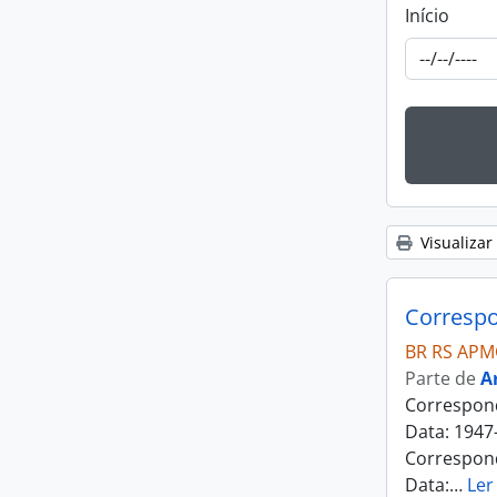
Início
Visualizar
Correspo
BR RS APM
Parte de
A
Correspond
Data: 1947
Correspond
Data:
…
Ler