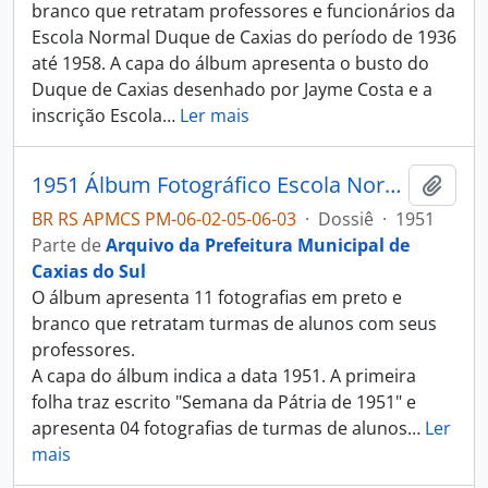
branco que retratam professores e funcionários da
Escola Normal Duque de Caxias do período de 1936
até 1958. A capa do álbum apresenta o busto do
Duque de Caxias desenhado por Jayme Costa e a
inscrição Escola
…
Ler mais
1951 Álbum Fotográfico Escola Normal Duque de Caxias
Adici
BR RS APMCS PM-06-02-05-06-03
·
Dossiê
·
1951
Parte de
Arquivo da Prefeitura Municipal de
Caxias do Sul
O álbum apresenta 11 fotografias em preto e
branco que retratam turmas de alunos com seus
professores.
A capa do álbum indica a data 1951. A primeira
folha traz escrito "Semana da Pátria de 1951" e
apresenta 04 fotografias de turmas de alunos
…
Ler
mais