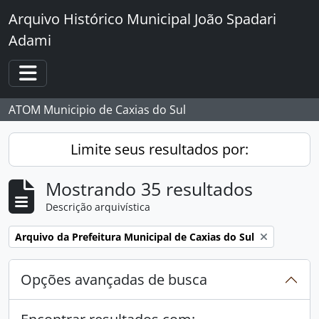
Skip to main content
Arquivo Histórico Municipal João Spadari
Adami
Toggle navigation
ATOM Municipio de Caxias do Sul
Limite seus resultados por:
Mostrando 35 resultados
Descrição arquivística
Remover filtro:
Arquivo da Prefeitura Municipal de Caxias do Sul
Opções avançadas de busca