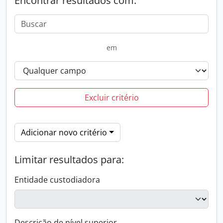
Encontrar resultados com:
em
Excluir critério
Adicionar novo critério
Limitar resultados para:
Entidade custodiadora
Descrição de nível superior