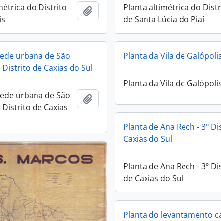
métrica do Distrito
Planta altimétrica do Distr
Adicionar a área de transferência
is
de Santa Lúcia do Piaí
sede urbana de São
Planta da Vila de Galópoli
 Distrito de Caxias do Sul
Planta da Vila de Galópoli
sede urbana de São
Adicionar a área de transferência
 Distrito de Caxias
Planta de Ana Rech - 3º Di
Caxias do Sul
Planta de Ana Rech - 3º Dis
de Caxias do Sul
Planta do levantamento ca