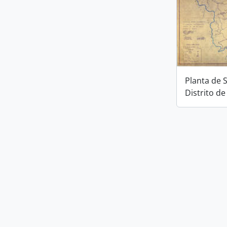
Planta de 
Distrito de