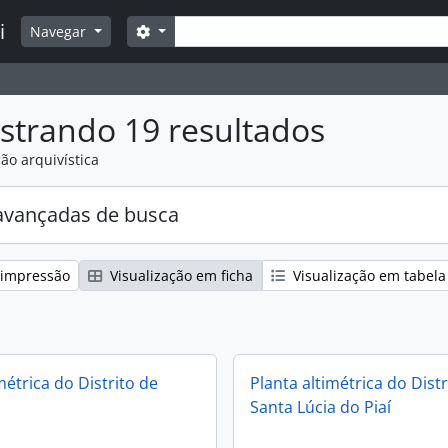
Buscar
i
Opções de busca
Navegar
strando 19 resultados
ão arquivística
avançadas de busca
 impressão
Visualização em ficha
Visualização em tabela
métrica do Distrito de
Planta altimétrica do Distr
Santa Lúcia do Piaí