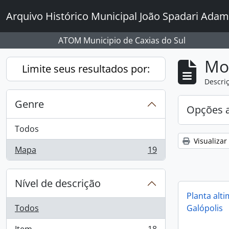
Skip to main content
Arquivo Histórico Municipal João Spadari Adam
ATOM Municipio de Caxias do Sul
Mo
Limite seus resultados por:
Descriç
Genre
Opções 
Todos
Visualizar
Mapa
19
, 19 resultados
Nível de descrição
Planta alti
Todos
Galópolis