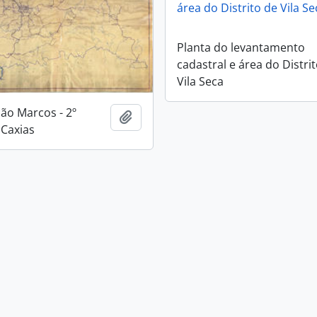
área do Distrito de Vila Se
Planta do levantamento
cadastral e área do Distri
Vila Seca
São Marcos - 2º
Adicionar a área de transferência
 Caxias