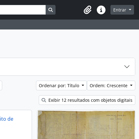
Busque na página de navegação
Entrar
Atalhos
Ordenar por: Título
Ordem: Crescente
Exibir 12 resultados com objetos digitais
ito de