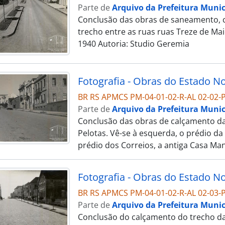
Parte de
Arquivo da Prefeitura Munic
Conclusão das obras de saneamento, ca
trecho entre as ruas ruas Treze de Ma
1940 Autoria: Studio Geremia
BR RS APMCS PM-04-01-02-R-AL 02-02-P
Parte de
Arquivo da Prefeitura Munic
Conclusão das obras de calçamento da 
Pelotas. Vê-se à esquerda, o prédio da
prédio dos Correios, a antiga Casa Man
BR RS APMCS PM-04-01-02-R-AL 02-03-P
Parte de
Arquivo da Prefeitura Munic
Conclusão do calçamento do trecho da 