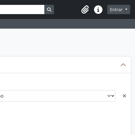
Busque na página de navegação
Entrar
Atalhos