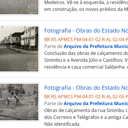
Medeiros. Vê-se à esquerda, a residên
em construção, os novos prédios da Me
BR RS APMCS PM-04-01-02-R-AL 02-04-P
Parte de
Arquivo da Prefeitura Munic
Conclusão das obras de calçamento do 
Sinimbu e a Avenida Júlio e Castilhos. V
residência e casa comercial Saldanha. 
BR RS APMCS PM-04-01-02-R-AL 02-05-P
Parte de
Arquivo da Prefeitura Munic
Obras de calçamento da rua Sinimbu co
dos Correios e Telégrafos e a antiga Ca
Não identificada