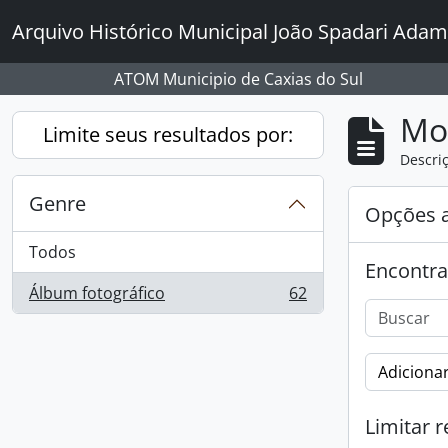
Skip to main content
Arquivo Histórico Municipal João Spadari Adam
ATOM Municipio de Caxias do Sul
Mo
Limite seus resultados por:
Descriç
Genre
Opções 
Todos
Encontra
Álbum fotográfico
62
, 62 resultados
Adicionar
Limitar r