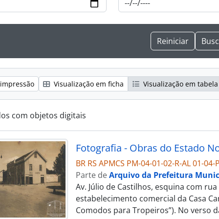
 impressão
Visualização em ficha
Visualização em tabela
dos com objetos digitais
BR RS APMCS PM-04-01-02-R-AL 01-04-P
Parte de
Arquivo da Prefeitura Munic
Av. Júlio de Castilhos, esquina com rua
estabelecimento comercial da Casa Ca
Comodos para Tropeiros”). No verso d