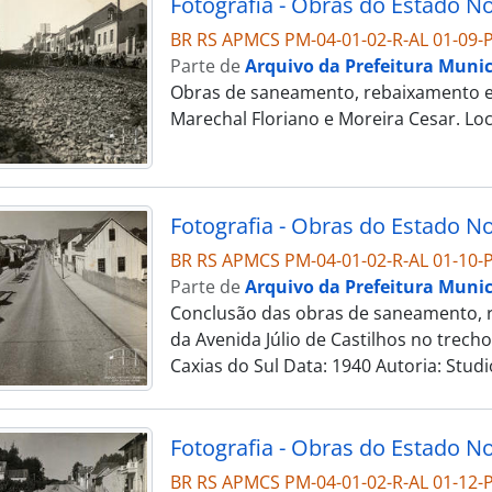
BR RS APMCS PM-04-01-02-R-AL 01-09-P
Parte de
Arquivo da Prefeitura Munic
Obras de saneamento, rebaixamento e c
Marechal Floriano e Moreira Cesar. Loc
BR RS APMCS PM-04-01-02-R-AL 01-10-P
Parte de
Arquivo da Prefeitura Munic
Conclusão das obras de saneamento, r
da Avenida Júlio de Castilhos no trech
Caxias do Sul Data: 1940 Autoria: Stud
BR RS APMCS PM-04-01-02-R-AL 01-12-P