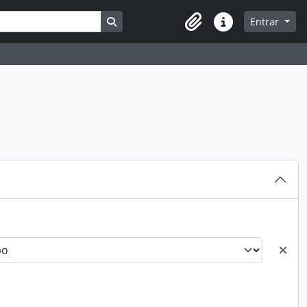
Busque na página de navegação
Entrar
Atalhos