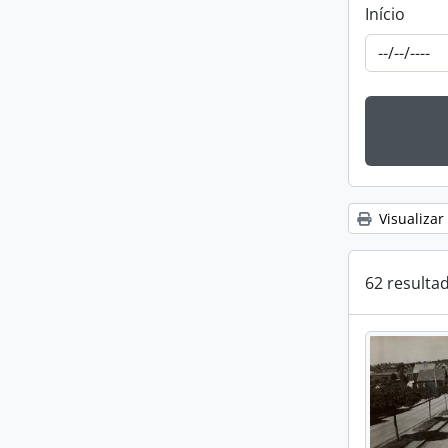
Início
Visualizar
62 resulta