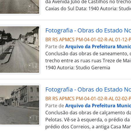
da Avenida Júlio de Castilhos no trech
Caxias do Sul Data: 1940 Autoria: Stud
BR RS APMCS PM-04-01-02-R-AL 01-12-P
Parte de
Arquivo da Prefeitura Munic
Conclusão das obras de saneamento, ca
trecho entre as ruas ruas Treze de Ma
1940 Autoria: Studio Geremia
BR RS APMCS PM-04-01-02-R-AL 02-02-P
Parte de
Arquivo da Prefeitura Munic
Conclusão das obras de calçamento da 
Pelotas. Vê-se à esquerda, o prédio da
prédio dos Correios, a antiga Casa Man