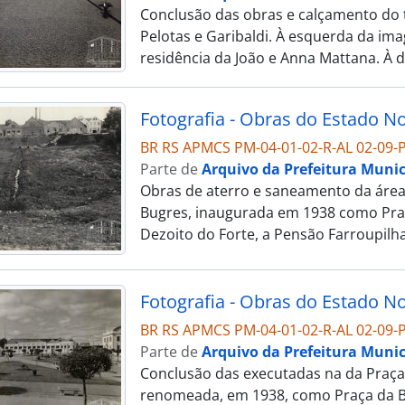
Conclusão das obras e calçamento do t
Pelotas e Garibaldi. À esquerda da ima
residência da João e Anna Mattana. À d
BR RS APMCS PM-04-01-02-R-AL 02-09-P
Parte de
Arquivo da Prefeitura Munic
Obras de aterro e saneamento da área
Bugres, inaugurada em 1938 como Praç
Dezoito do Forte, a Pensão Farroupil
BR RS APMCS PM-04-01-02-R-AL 02-09-P
Parte de
Arquivo da Prefeitura Munic
Conclusão das executadas na da Praça
renomeada, em 1938, como Praça da Ba