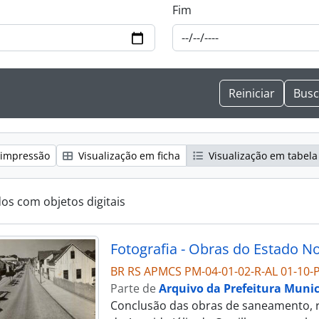
Fim
 impressão
Visualização em ficha
Visualização em tabela
dos com objetos digitais
BR RS APMCS PM-04-01-02-R-AL 01-10-P
Parte de
Arquivo da Prefeitura Munic
Conclusão das obras de saneamento, r