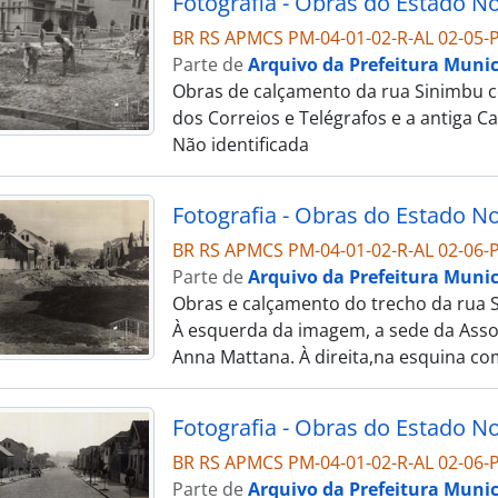
BR RS APMCS PM-04-01-02-R-AL 02-05-P
Parte de
Arquivo da Prefeitura Munic
Obras de calçamento da rua Sinimbu co
dos Correios e Telégrafos e a antiga Ca
Não identificada
BR RS APMCS PM-04-01-02-R-AL 02-06-P
Parte de
Arquivo da Prefeitura Munic
Obras e calçamento do trecho da rua Si
À esquerda da imagem, a sede da Associ
Anna Mattana. À direita,na esquina com
BR RS APMCS PM-04-01-02-R-AL 02-06-P
Parte de
Arquivo da Prefeitura Munic