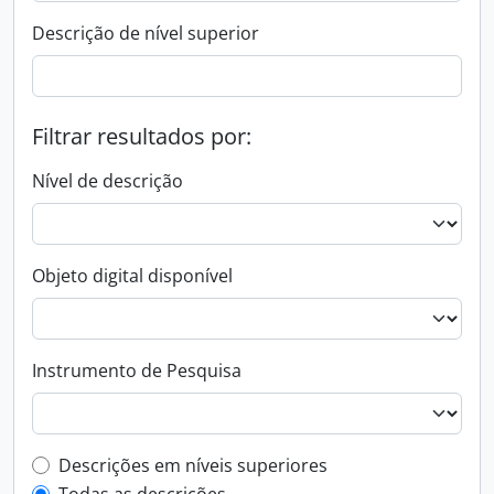
Descrição de nível superior
Filtrar resultados por:
Nível de descrição
Objeto digital disponível
Instrumento de Pesquisa
Filtro de descrição de nível superior
Descrições em níveis superiores