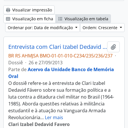
Visualizar impressão
Visualização em ficha
Visualização em tabela
Ordenar por: Data de modificação
Ordem: Crescente
Entrevista com Clari Izabel Dedavid Fávero
Adici
BR RS AHMJSA BMO-01-01-010-C234/235/236/237
·
Dossiê
·
26 e 27/09/2013
Parte de
Acervo da Unidade Banco de Memória
Oral
O dossiê refere-se à entrevista de Clari Izabel
Dedavid Fávero sobre sua formação política e a
luta contra a ditadura civil militar no Brasil (1964-
1985). Aborda questões relativas à militância
estudantil e à atuação na Vanguarda Armada
Revolucionária
…
Ler mais
Clari Izabel Dedavid Favero