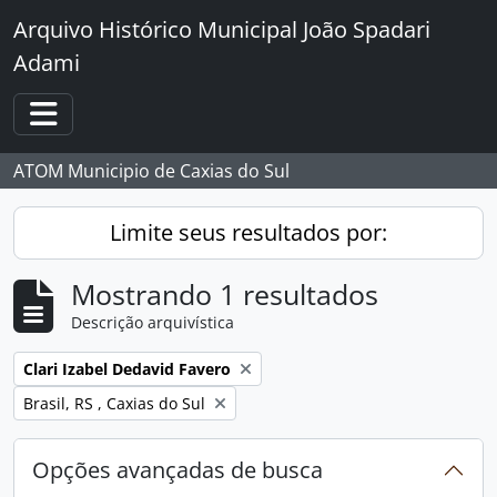
Skip to main content
Arquivo Histórico Municipal João Spadari
Adami
Toggle navigation
ATOM Municipio de Caxias do Sul
Limite seus resultados por:
Mostrando 1 resultados
Descrição arquivística
Remover filtro:
Clari Izabel Dedavid Favero
Remover filtro:
Brasil, RS , Caxias do Sul
Opções avançadas de busca