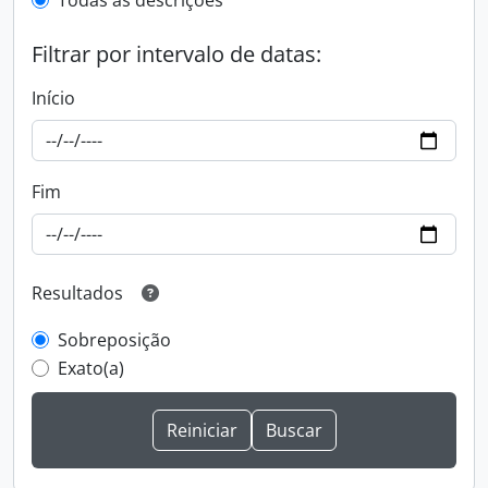
Todas as descrições
Filtrar por intervalo de datas:
Início
Fim
Resultados
Sobreposição
Exato(a)