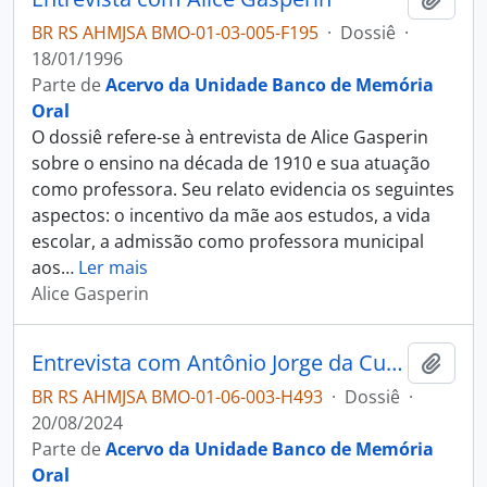
BR RS AHMJSA BMO-01-03-005-F195
·
Dossiê
·
18/01/1996
Parte de
Acervo da Unidade Banco de Memória
Oral
O dossiê refere-se à entrevista de Alice Gasperin
sobre o ensino na década de 1910 e sua atuação
como professora. Seu relato evidencia os seguintes
aspectos: o incentivo da mãe aos estudos, a vida
escolar, a admissão como professora municipal
aos
…
Ler mais
Alice Gasperin
Entrevista com Antônio Jorge da Cunha
Adici
BR RS AHMJSA BMO-01-06-003-H493
·
Dossiê
·
20/08/2024
Parte de
Acervo da Unidade Banco de Memória
Oral