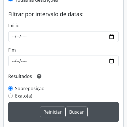
Todas as descrições
Filtrar por intervalo de datas:
Início
Fim
Resultados
Sobreposição
Exato(a)