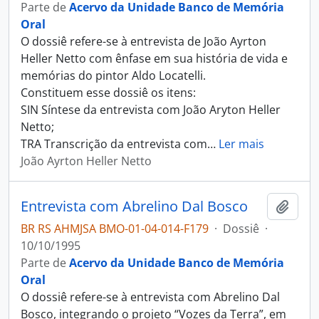
Parte de
Acervo da Unidade Banco de Memória
Oral
O dossiê refere-se à entrevista de João Ayrton
Heller Netto com ênfase em sua história de vida e
memórias do pintor Aldo Locatelli.
Constituem esse dossiê os itens:
SIN Síntese da entrevista com João Aryton Heller
Netto;
TRA Transcrição da entrevista com
…
Ler mais
João Ayrton Heller Netto
Entrevista com Abrelino Dal Bosco
Adici
BR RS AHMJSA BMO-01-04-014-F179
·
Dossiê
·
10/10/1995
Parte de
Acervo da Unidade Banco de Memória
Oral
O dossiê refere-se à entrevista com Abrelino Dal
Bosco, integrando o projeto “Vozes da Terra”, em