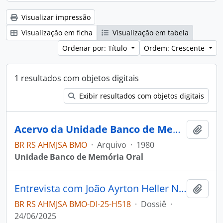
Visualizar impressão
Visualização em ficha
Visualização em tabela
Ordenar por: Título
Ordem: Crescente
1 resultados com objetos digitais
Exibir resultados com objetos digitais
Acervo da Unidade Banco de Memória Oral
Adici
BR RS AHMJSA BMO
·
Arquivo
·
1980
Unidade Banco de Memória Oral
Entrevista com João Ayrton Heller Netto
Adici
BR RS AHMJSA BMO-DI-25-H518
·
Dossiê
·
24/06/2025