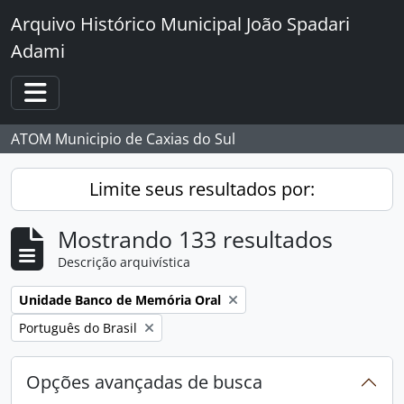
Skip to main content
Arquivo Histórico Municipal João Spadari
Adami
Toggle navigation
ATOM Municipio de Caxias do Sul
Limite seus resultados por:
Mostrando 133 resultados
Descrição arquivística
Remover filtro:
Unidade Banco de Memória Oral
Remover filtro:
Português do Brasil
Opções avançadas de busca