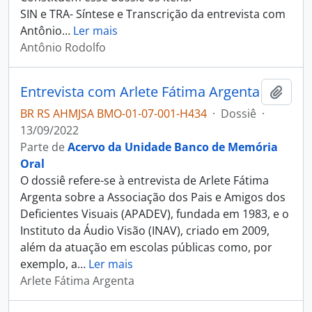
SIN e TRA- Síntese e Transcrição da entrevista com
Antônio
…
Ler mais
Antônio Rodolfo
Entrevista com Arlete Fátima Argenta
Adici
BR RS AHMJSA BMO-01-07-001-H434
·
Dossiê
·
13/09/2022
Parte de
Acervo da Unidade Banco de Memória
Oral
O dossiê refere-se à entrevista de Arlete Fátima
Argenta sobre a Associação dos Pais e Amigos dos
Deficientes Visuais (APADEV), fundada em 1983, e o
Instituto da Áudio Visão (INAV), criado em 2009,
além da atuação em escolas públicas como, por
exemplo, a
…
Ler mais
Arlete Fátima Argenta