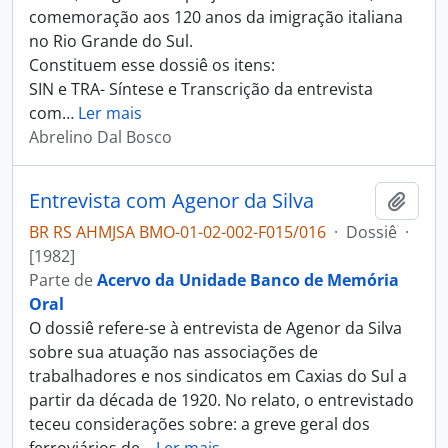
comemoração aos 120 anos da imigração italiana
no Rio Grande do Sul.
Constituem esse dossiê os itens:
SIN e TRA- Síntese e Transcrição da entrevista
com
…
Ler mais
Abrelino Dal Bosco
Entrevista com Agenor da Silva
Adici
BR RS AHMJSA BMO-01-02-002-F015/016
·
Dossiê
·
[1982]
Parte de
Acervo da Unidade Banco de Memória
Oral
O dossiê refere-se à entrevista de Agenor da Silva
sobre sua atuação nas associações de
trabalhadores e nos sindicatos em Caxias do Sul a
partir da década de 1920. No relato, o entrevistado
teceu considerações sobre: a greve geral dos