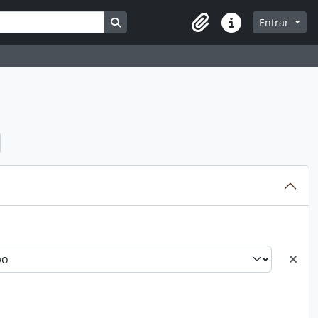
Busque na página de navegação
Entrar
Atalhos