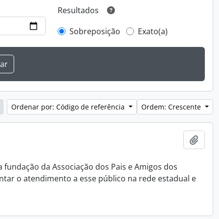
Resultados
Sobreposição
Exato(a)
Ordenar por: Código de referência
Ordem: Crescente
Adici
 na fundação da Associação dos Pais e Amigos dos
antar o atendimento a esse público na rede estadual e