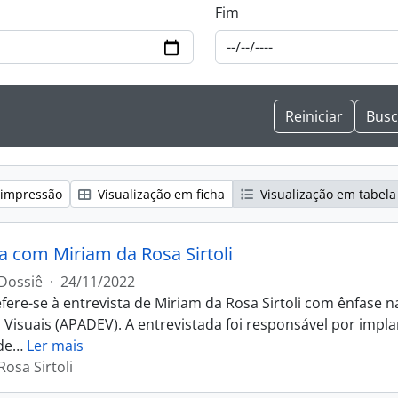
Fim
 impressão
Visualização em ficha
Visualização em tabela
ta com Miriam da Rosa Sirtoli
Dossiê
·
24/11/2022
efere-se à entrevista de Miriam da Rosa Sirtoli com ênfase
s Visuais (APADEV). A entrevistada foi responsável por impl
de
…
Ler mais
osa Sirtoli