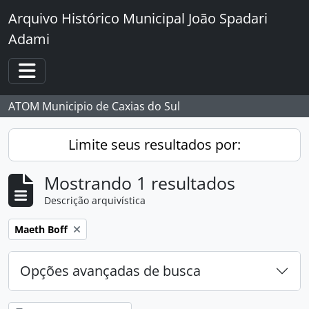
Skip to main content
Arquivo Histórico Municipal João Spadari
Adami
Toggle navigation
ATOM Municipio de Caxias do Sul
Limite seus resultados por:
Mostrando 1 resultados
Descrição arquivística
Remover filtro:
Maeth Boff
Opções avançadas de busca