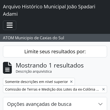
Skip to main content
Arquivo Histórico Municipal João Spadari
Adami
Toggle navigation
ATOM Municipio de Caxias do Sul
Limite seus resultados por:
Mostrando 1 resultados
Descrição arquivística
Remover filtro:
Somente descrições em nível superior
Remover filtro:
Comissão de Terras e Medição dos Lotes da ex-Colônia Caxias
Opções avançadas de busca