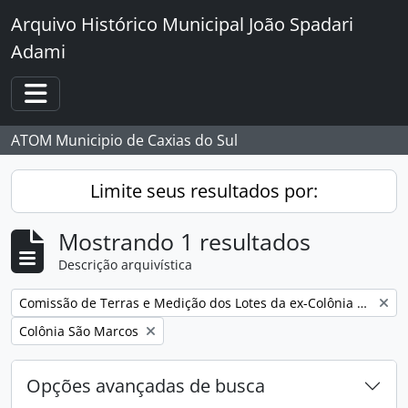
Skip to main content
Arquivo Histórico Municipal João Spadari
Adami
Toggle navigation
ATOM Municipio de Caxias do Sul
Limite seus resultados por:
Mostrando 1 resultados
Descrição arquivística
Remover filtro:
Comissão de Terras e Medição dos Lotes da ex-Colônia Caxias
Remover filtro:
Colônia São Marcos
Opções avançadas de busca