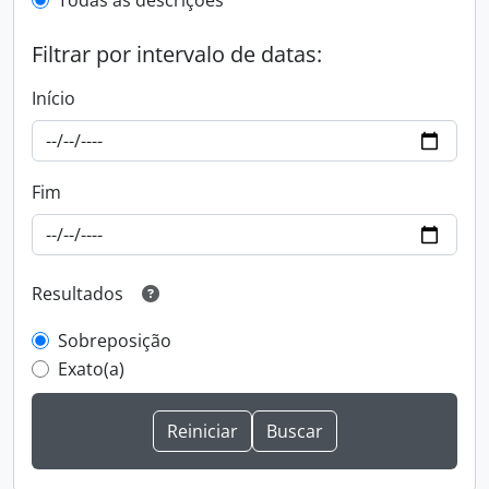
Todas as descrições
Filtrar por intervalo de datas:
Início
Fim
Resultados
Sobreposição
Exato(a)