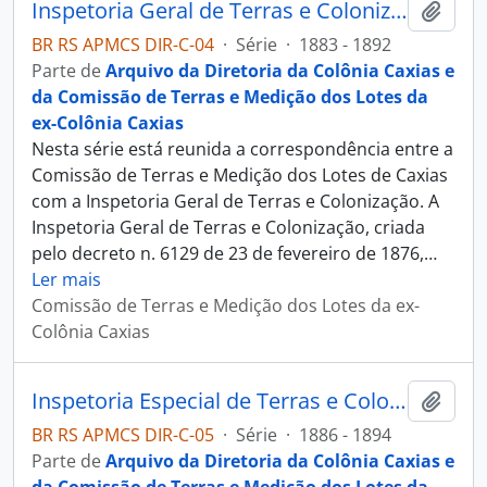
Inspetoria Geral de Terras e Colonização
Adici
BR RS APMCS DIR-C-04
·
Série
·
1883 - 1892
Parte de
Arquivo da Diretoria da Colônia Caxias e
da Comissão de Terras e Medição dos Lotes da
ex-Colônia Caxias
Nesta série está reunida a correspondência entre a
Comissão de Terras e Medição dos Lotes de Caxias
com a Inspetoria Geral de Terras e Colonização. A
Inspetoria Geral de Terras e Colonização, criada
pelo decreto n. 6129 de 23 de fevereiro de 1876,
…
Ler mais
Comissão de Terras e Medição dos Lotes da ex-
Colônia Caxias
Inspetoria Especial de Terras e Colonização
Adici
BR RS APMCS DIR-C-05
·
Série
·
1886 - 1894
Parte de
Arquivo da Diretoria da Colônia Caxias e