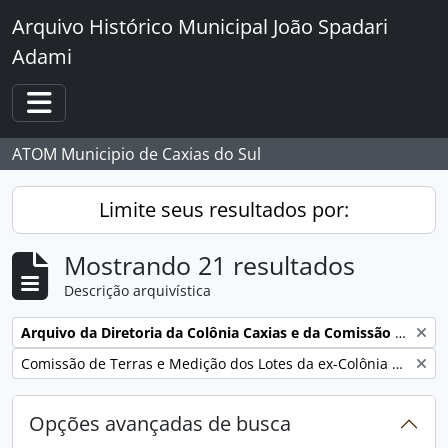
Skip to main content
Arquivo Histórico Municipal João Spadari
Adami
Toggle navigation
ATOM Municipio de Caxias do Sul
Limite seus resultados por:
Mostrando 21 resultados
Descrição arquivística
Remover filtro:
Arquivo da Diretoria da Colônia Caxias e da Comissão de Terras e Medição dos Lotes da ex-Colônia Caxias
Remover filtro:
Comissão de Terras e Medição dos Lotes da ex-Colônia Caxias
Opções avançadas de busca