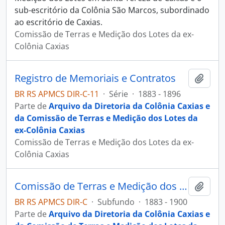
sub-escritório da Colônia São Marcos, subordinado
ao escritório de Caxias.
Comissão de Terras e Medição dos Lotes da ex-
Colônia Caxias
Registro de Memoriais e Contratos
Adici
BR RS APMCS DIR-C-11
·
Série
·
1883 - 1896
Parte de
Arquivo da Diretoria da Colônia Caxias e
da Comissão de Terras e Medição dos Lotes da
ex-Colônia Caxias
Comissão de Terras e Medição dos Lotes da ex-
Colônia Caxias
Comissão de Terras e Medição dos Lotes da ex-Colônia Caxias
Adici
BR RS APMCS DIR-C
·
Subfundo
·
1883 - 1900
Parte de
Arquivo da Diretoria da Colônia Caxias e