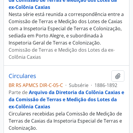
da Comissão de Terras e Medição dos Lotes da
ex-Colônia Caxias
Nesta série está reunida a correspondência entre a
Comissão de Terras e Medição dos Lotes de Caxias
com a Inspetoria Especial de Terras e Colonização,
sediada em Porto Alegre, e subordinada à
Inspetoria Geral de Terras e Colonização.
Comissão de Terras e Medição dos Lotes da ex-
Colônia Caxias
Circulares
Adici
BR RS APMCS DIR-C-05-C
·
Subsérie
·
1886-1892
Parte de
Arquivo da Diretoria da Colônia Caxias e
da Comissão de Terras e Medição dos Lotes da
ex-Colônia Caxias
Circulares recebidas pela Comissão de Medição de
Terras de Caxias da Inspetoria Especial de Terras e
Colonização.