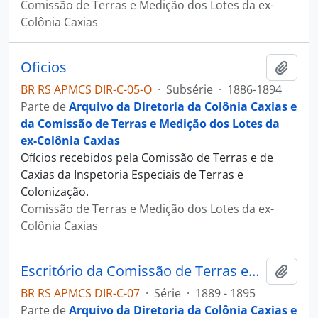
Comissão de Terras e Medição dos Lotes da ex-
Colônia Caxias
Oficios
Adici
BR RS APMCS DIR-C-05-O
·
Subsérie
·
1886-1894
Parte de
Arquivo da Diretoria da Colônia Caxias e
da Comissão de Terras e Medição dos Lotes da
ex-Colônia Caxias
Ofícios recebidos pela Comissão de Terras e de
Caxias da Inspetoria Especiais de Terras e
Colonização.
Comissão de Terras e Medição dos Lotes da ex-
Colônia Caxias
Escritório da Comissão de Terras em Alfredo Chaves
Adici
BR RS APMCS DIR-C-07
·
Série
·
1889 - 1895
Parte de
Arquivo da Diretoria da Colônia Caxias e