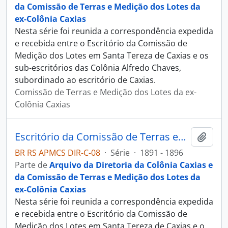
da Comissão de Terras e Medição dos Lotes da
ex-Colônia Caxias
Nesta série foi reunida a correspondência expedida
e recebida entre o Escritório da Comissão de
Medição dos Lotes em Santa Tereza de Caxias e os
sub-escritórios das Colônia Alfredo Chaves,
subordinado ao escritório de Caxias.
Comissão de Terras e Medição dos Lotes da ex-
Colônia Caxias
Escritório da Comissão de Terras em São Marcos
Adici
BR RS APMCS DIR-C-08
·
Série
·
1891 - 1896
Parte de
Arquivo da Diretoria da Colônia Caxias e
da Comissão de Terras e Medição dos Lotes da
ex-Colônia Caxias
Nesta série foi reunida a correspondência expedida
e recebida entre o Escritório da Comissão de
Medição dos Lotes em Santa Tereza de Caxias e o