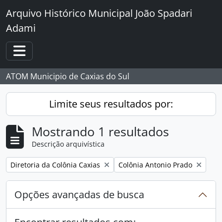
Skip to main content
Arquivo Histórico Municipal João Spadari
Adami
Toggle navigation
ATOM Municipio de Caxias do Sul
Limite seus resultados por:
Mostrando 1 resultados
Descrição arquivística
Remover filtro:
Remover filtro:
Diretoria da Colônia Caxias
Colônia Antonio Prado
Opções avançadas de busca