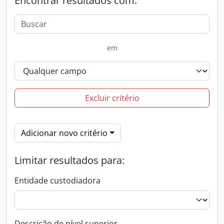
Encontrar resultados com:
em
Excluir critério
Adicionar novo critério
Limitar resultados para:
Entidade custodiadora
Descrição de nível superior