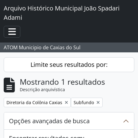
Skip to main content
Arquivo Histórico Municipal João Spadari
Adami
Toggle navigation
ATOM Municipio de Caxias do Sul
Limite seus resultados por:
Mostrando 1 resultados
Descrição arquivística
Remover filtro:
Remover filtro:
Diretoria da Colônia Caxias
Subfundo
Opções avançadas de busca