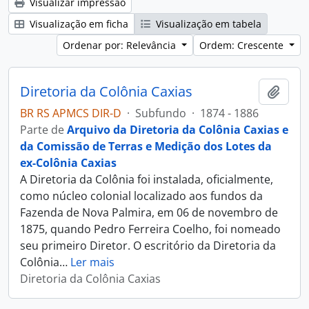
Visualizar impressão
Visualização em ficha
Visualização em tabela
Ordenar por: Relevância
Ordem: Crescente
Diretoria da Colônia Caxias
Adici
BR RS APMCS DIR-D
·
Subfundo
·
1874 - 1886
Parte de
Arquivo da Diretoria da Colônia Caxias e
da Comissão de Terras e Medição dos Lotes da
ex-Colônia Caxias
A Diretoria da Colônia foi instalada, oficialmente,
como núcleo colonial localizado aos fundos da
Fazenda de Nova Palmira, em 06 de novembro de
1875, quando Pedro Ferreira Coelho, foi nomeado
seu primeiro Diretor. O escritório da Diretoria da
Colônia
…
Ler mais
Diretoria da Colônia Caxias