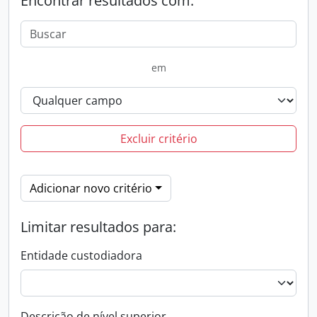
Encontrar resultados com:
em
Excluir critério
Adicionar novo critério
Limitar resultados para:
Entidade custodiadora
Descrição de nível superior