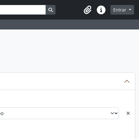
Busque na página de navegação
Entrar
Atalhos