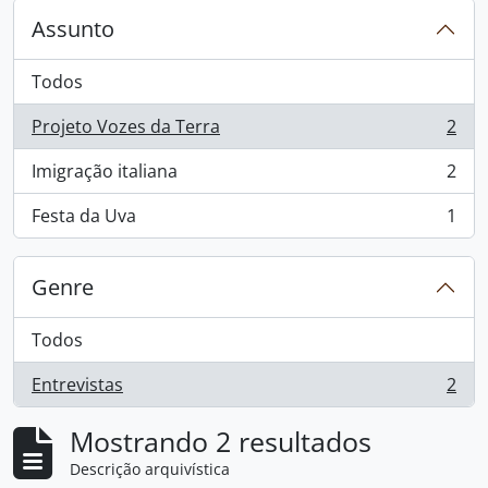
Assunto
Todos
Projeto Vozes da Terra
2
, 2 resultados
Imigração italiana
2
, 2 resultados
Festa da Uva
1
, 1 resultados
Genre
Todos
Entrevistas
2
, 2 resultados
Mostrando 2 resultados
Descrição arquivística