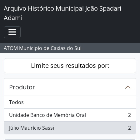
Skip to main content
Arquivo Histórico Municipal João Spadari
Adami
Toggle navigation
ATOM Municipio de Caxias do Sul
Limite seus resultados por:
Produtor
Todos
Unidade Banco de Memória Oral
2
, 2 resultados
Júlio Maurício Sassi
2
, 2 resultados