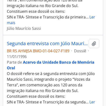
Terra”, em comemoração aos 120 anos da
imigração italiana no Rio Grande do Sul.
Constituem esse dossiê os itens:
SIN e TRA- Síntese e Transcrição da primeira
…
Ler
mais
Júlio Maurício Sassi
Segunda entrevista com Júlio Maurício Sassi
Adici
BR RS AHMJSA BMO-01-04-027-F189
·
Dossiê
·
11/01/1996
Parte de
Acervo da Unidade Banco de Memória
Oral
O dossiê refere-se à segunda entrevista com Júlio
Maurício Sassi, integrando o projeto “Vozes da
Terra”, em comemoração aos 120 anos da
imigração italiana no Rio Grande do Sul.
Constituem esse dossiê os itens:
SIN e TRA- Síntese e Transcrição da segunda
…
Ler