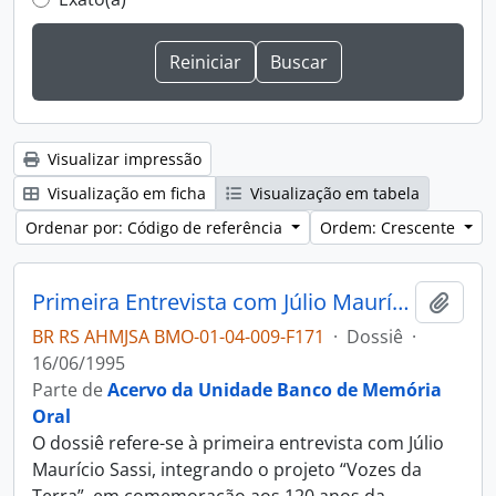
Visualizar impressão
Visualização em ficha
Visualização em tabela
Ordenar por: Código de referência
Ordem: Crescente
Primeira Entrevista com Júlio Maurício Sassi
Adici
BR RS AHMJSA BMO-01-04-009-F171
·
Dossiê
·
16/06/1995
Parte de
Acervo da Unidade Banco de Memória
Oral
O dossiê refere-se à primeira entrevista com Júlio
Maurício Sassi, integrando o projeto “Vozes da