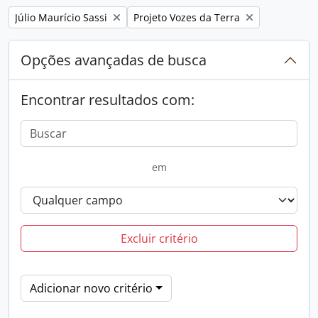
Remover filtro:
Remover filtro:
Júlio Maurício Sassi
Projeto Vozes da Terra
Opções avançadas de busca
Encontrar resultados com:
em
Excluir critério
Adicionar novo critério