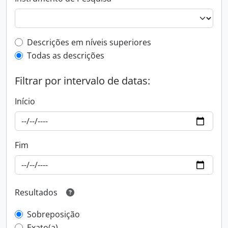
Filtro de descrição de nível superior
Descrições em níveis superiores
Todas as descrições
Filtrar por intervalo de datas:
Início
Fim
Resultados
Sobreposição
Exato(a)