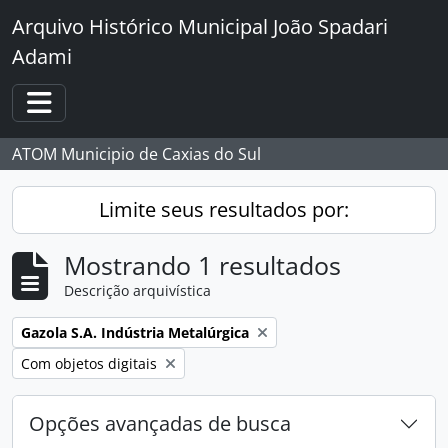
Skip to main content
Arquivo Histórico Municipal João Spadari
Adami
Toggle navigation
ATOM Municipio de Caxias do Sul
Limite seus resultados por:
Mostrando 1 resultados
Descrição arquivística
Remover filtro:
Gazola S.A. Indústria Metalúrgica
Remover filtro:
Com objetos digitais
Opções avançadas de busca