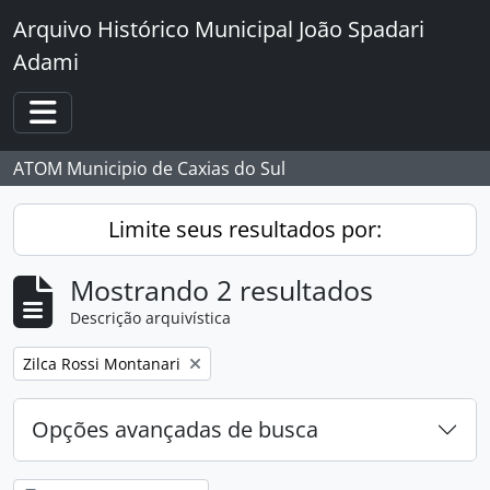
Skip to main content
Arquivo Histórico Municipal João Spadari
Adami
Toggle navigation
ATOM Municipio de Caxias do Sul
Limite seus resultados por:
Mostrando 2 resultados
Descrição arquivística
Remover filtro:
Zilca Rossi Montanari
Opções avançadas de busca