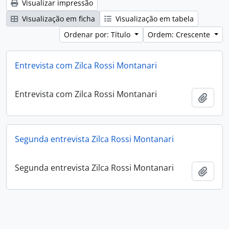
Visualizar impressão
Visualização em ficha
Visualização em tabela
Ordenar por: Título
Ordem: Crescente
Entrevista com Zilca Rossi Montanari
Entrevista com Zilca Rossi Montanari
Adici
Segunda entrevista Zilca Rossi Montanari
Segunda entrevista Zilca Rossi Montanari
Adici