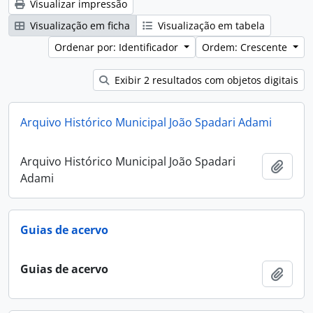
Visualizar impressão
Visualização em ficha
Visualização em tabela
Ordenar por: Identificador
Ordem: Crescente
Exibir 2 resultados com objetos digitais
Arquivo Histórico Municipal João Spadari Adami
Arquivo Histórico Municipal João Spadari
Adici
Adami
Guias de acervo
Guias de acervo
Adici