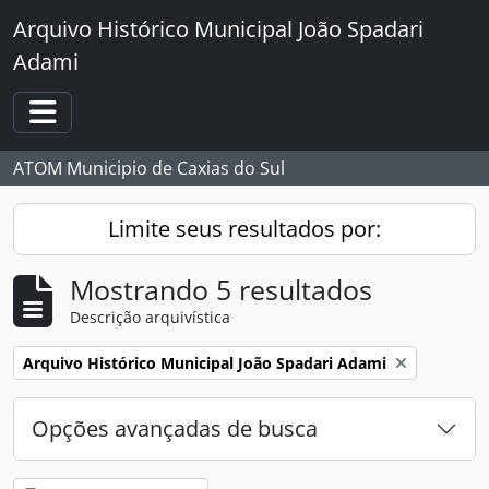
Skip to main content
Arquivo Histórico Municipal João Spadari
Adami
Toggle navigation
ATOM Municipio de Caxias do Sul
Limite seus resultados por:
Mostrando 5 resultados
Descrição arquivística
Remover filtro:
Arquivo Histórico Municipal João Spadari Adami
Opções avançadas de busca