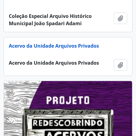
Coleção Especial Arquivo Histórico
Adici
Municipal João Spadari Adami
Acervo da Unidade Arquivos Privados
Acervo da Unidade Arquivos Privados
Adici