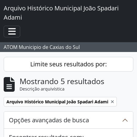
Skip to main content
Arquivo Histórico Municipal João Spadari
Adami
Toggle navigation
ATOM Municipio de Caxias do Sul
Limite seus resultados por:
Mostrando 5 resultados
Descrição arquivística
Remover filtro:
Arquivo Histórico Municipal João Spadari Adami
Opções avançadas de busca