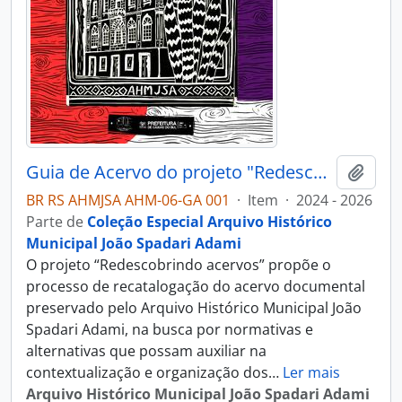
Guia de Acervo do projeto "Redescobrindo acervos"
Adici
BR RS AHMJSA AHM-06-GA 001
·
Item
·
2024 - 2026
Parte de
Coleção Especial Arquivo Histórico
Municipal João Spadari Adami
O projeto “Redescobrindo acervos” propõe o
processo de recatalogação do acervo documental
preservado pelo Arquivo Histórico Municipal João
Spadari Adami, na busca por normativas e
alternativas que possam auxiliar na
contextualização e organização dos
…
Ler mais
Arquivo Histórico Municipal João Spadari Adami