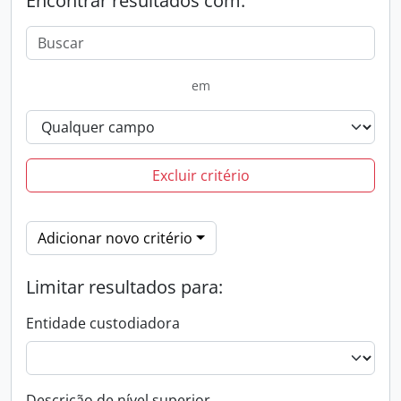
Encontrar resultados com:
em
Excluir critério
Adicionar novo critério
Limitar resultados para:
Entidade custodiadora
Descrição de nível superior