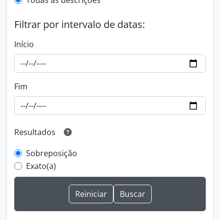
Todas as descrições
Filtrar por intervalo de datas:
Início
Fim
Resultados
Sobreposição
Exato(a)