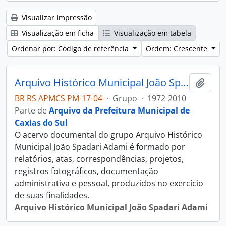
Visualizar impressão
Visualização em ficha
Visualização em tabela
Ordenar por: Código de referência
Ordem: Crescente
Arquivo Histórico Municipal João Spadari Adami
Adici
BR RS APMCS PM-17-04
·
Grupo
·
1972-2010
Parte de
Arquivo da Prefeitura Municipal de
Caxias do Sul
O acervo documental do grupo Arquivo Histórico
Municipal João Spadari Adami é formado por
relatórios, atas, correspondências, projetos,
registros fotográficos, documentação
administrativa e pessoal, produzidos no exercício
de suas finalidades.
Arquivo Histórico Municipal João Spadari Adami