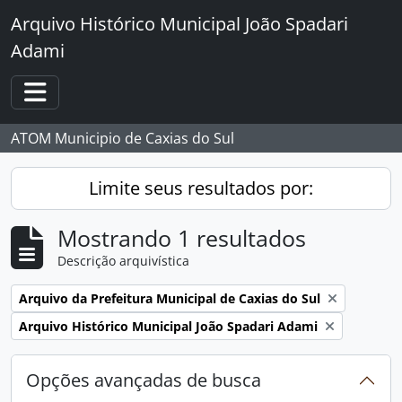
Skip to main content
Arquivo Histórico Municipal João Spadari
Adami
Toggle navigation
ATOM Municipio de Caxias do Sul
Limite seus resultados por:
Mostrando 1 resultados
Descrição arquivística
Remover filtro:
Arquivo da Prefeitura Municipal de Caxias do Sul
Remover filtro:
Arquivo Histórico Municipal João Spadari Adami
Opções avançadas de busca