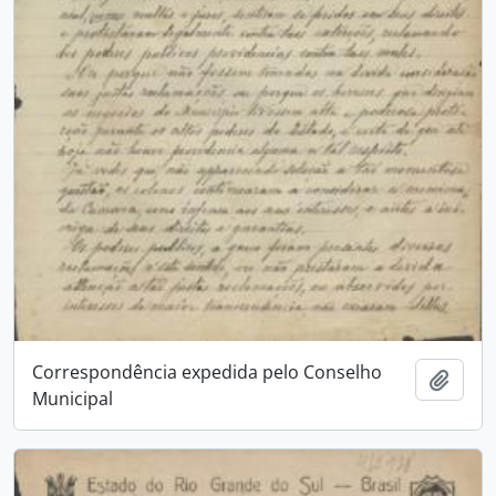
Correspondência expedida pelo Conselho
Adici
Municipal