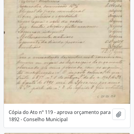
Cópia do Ato nº 119 - aprova orçamento para
Adici
1892 - Conselho Municipal