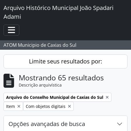
Skip to main content
Arquivo Histórico Municipal João Spadari
Adami
Toggle navigation
ATOM Municipio de Caxias do Sul
Limite seus resultados por:
Mostrando 65 resultados
Descrição arquivística
Remover filtro:
Arquivo do Conselho Municipal de Caxias do Sul
Remover filtro:
Remover filtro:
Item
Com objetos digitais
Opções avançadas de busca