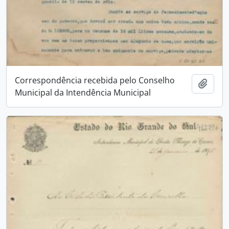
Correspondência recebida pelo Conselho
Adici
Municipal da Intendência Municipal