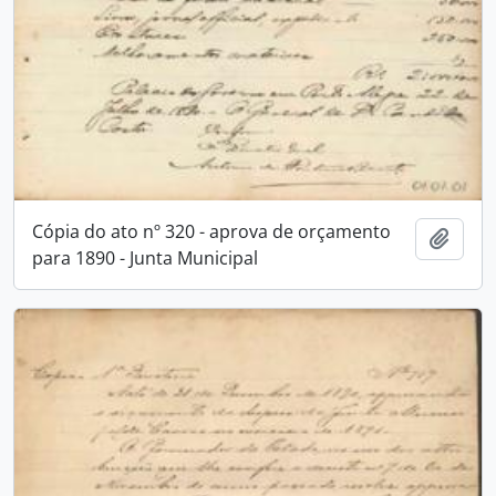
Cópia do ato nº 320 - aprova de orçamento
Adici
para 1890 - Junta Municipal