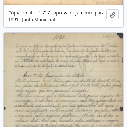
Cópia do ato nº 717 - aprova orçamento para
Adici
1891 - Junta Municipal