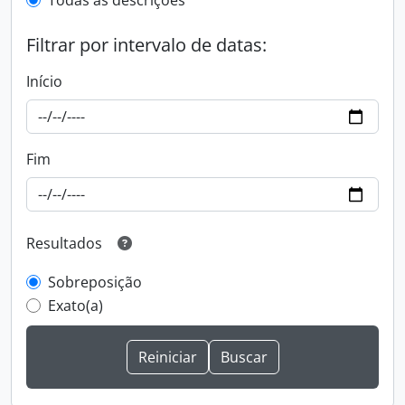
Todas as descrições
Filtrar por intervalo de datas:
Início
Fim
Resultados
Sobreposição
Exato(a)