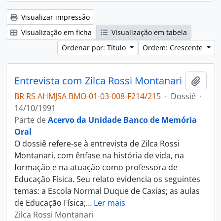
Visualizar impressão
Visualização em ficha
Visualização em tabela
Ordenar por: Título
Ordem: Crescente
Entrevista com Zilca Rossi Montanari
Adici
BR RS AHMJSA BMO-01-03-008-F214/215
·
Dossiê
·
14/10/1991
Parte de
Acervo da Unidade Banco de Memória
Oral
O dossiê refere-se à entrevista de Zilca Rossi
Montanari, com ênfase na história de vida, na
formação e na atuação como professora de
Educação Física. Seu relato evidencia os seguintes
temas: a Escola Normal Duque de Caxias; as aulas
de Educação Física;
…
Ler mais
Zilca Rossi Montanari