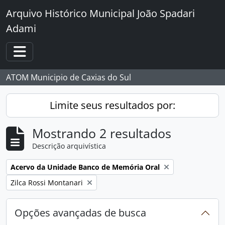
Skip to main content
Arquivo Histórico Municipal João Spadari
Adami
Toggle navigation
ATOM Municipio de Caxias do Sul
Limite seus resultados por:
Mostrando 2 resultados
Descrição arquivística
Remover filtro:
Acervo da Unidade Banco de Memória Oral
Remover filtro:
Zilca Rossi Montanari
Opções avançadas de busca