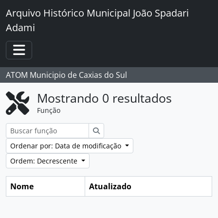
Skip to main content
Arquivo Histórico Municipal João Spadari
Adami
Toggle navigation
ATOM Municipio de Caxias do Sul
Mostrando 0 resultados
Função
Buscar
Ordenar por: Data de modificação
Ordem: Decrescente
Nome
Atualizado