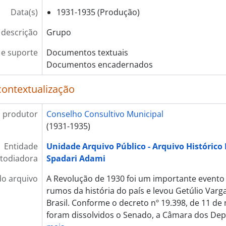
Data(s)
1931-1935 (Produção)
 descrição
Grupo
e suporte
Documentos textuais
Documentos encadernados
contextualização
 produtor
Conselho Consultivo Municipal
(1931-1935)
Entidade
Unidade Arquivo Público - Arquivo Histórico
todiadora
Spadari Adami
do arquivo
A Revolução de 1930 foi um importante evento
rumos da história do país e levou Getúlio Varg
Brasil. Conforme o decreto nº 19.398, de 11 d
foram dissolvidos o Senado, a Câmara dos Dep