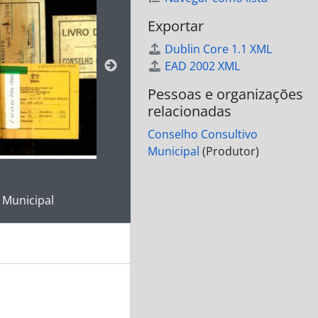
Exportar
Dublin Core 1.1 XML
EAD 2002 XML
Pessoas e organizações
relacionadas
Conselho Consultivo
Municipal
(Produtor)
 da descrição deste objeto digital será aberta. O texto deste
 Municipal