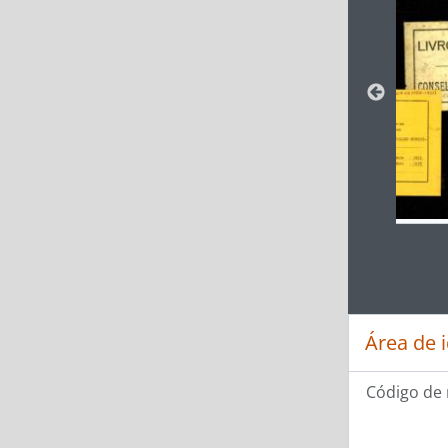
Ao clic
Área de 
Código de 