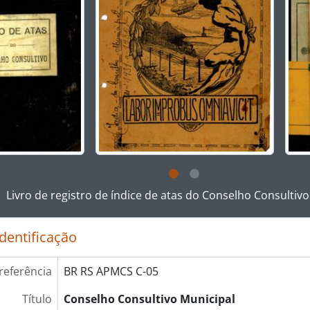
ar no link deste título da descrição a página de visualização
Livro de registro de índice de atas do Conselho Consultivo
identificação
referência
BR RS APMCS C-05
Título
Conselho Consultivo Municipal