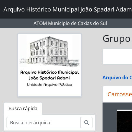
Skip to main content
Arquivo Histórico Municipal João Spadari Adam
ATOM Municipio de Caxias do Sul
Grupo 
Arquivo do C
Carrosse
Busca rápida
Ao alte
Buscar