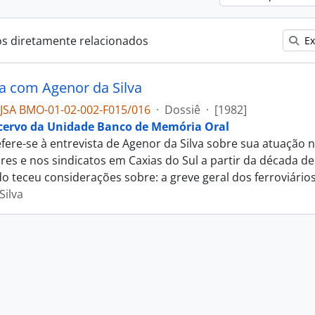
os diretamente relacionados
Ex
ta com Agenor da Silva
JSA BMO-01-02-002-F015/016
·
Dossiê
·
[1982]
cervo da Unidade Banco de Memória Oral
efere-se à entrevista de Agenor da Silva sobre sua atuação 
res e nos sindicatos em Caxias do Sul a partir da década de 
do teceu considerações sobre: a greve geral dos ferroviário
Silva