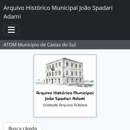
Skip to main content
Arquivo Histórico Municipal João Spadari
Adami
Toggle navigation
ATOM Municipio de Caxias do Sul
Busca rápida