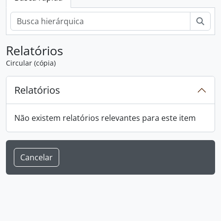
Busc
Relatórios
Circular (cópia)
Relatórios
Não existem relatórios relevantes para este item
Cancelar