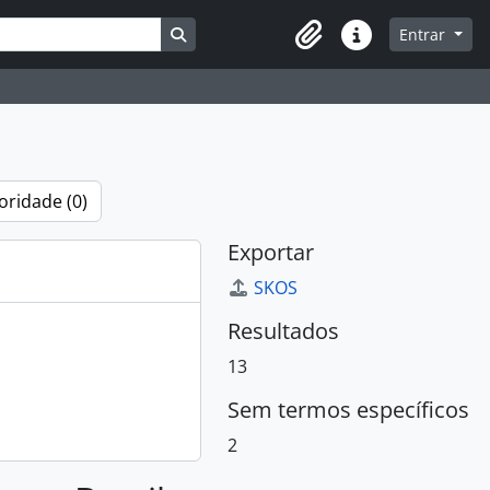
Busque na página de navegação
Entrar
Atalhos
oridade (0)
Exportar
SKOS
Resultados
13
Sem termos específicos
2