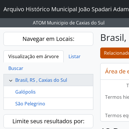
Skip to main content
Arquivo Histórico Municipal João Spadari Adam
ATOM Municipio de Caxias do Sul
Brasil,
Navegar em Locais:
Relacionado
Visualização em árvore
Listar
Buscar
Área de 
Brasil, RS , Caxias do Sul
T
Galópolis
Termos hie
São Pelegrino
Termos equ
Limite seus resultados por: