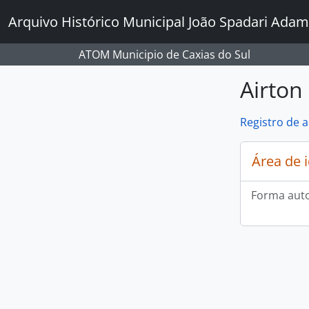
Skip to main content
Arquivo Histórico Municipal João Spadari Adam
ATOM Municipio de Caxias do Sul
Airton
Registro de 
Área de 
Forma auto