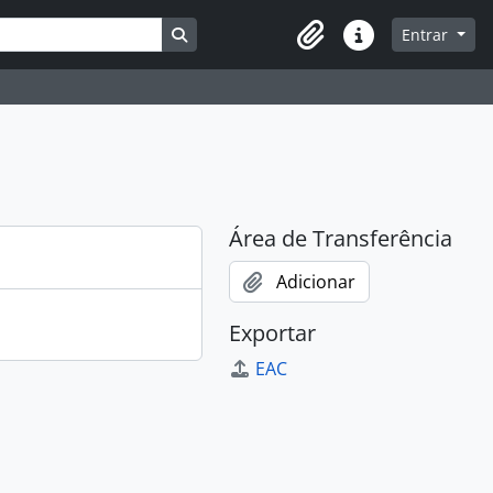
Busque na página de navegação
Entrar
Atalhos
Área de Transferência
Adicionar
Exportar
EAC