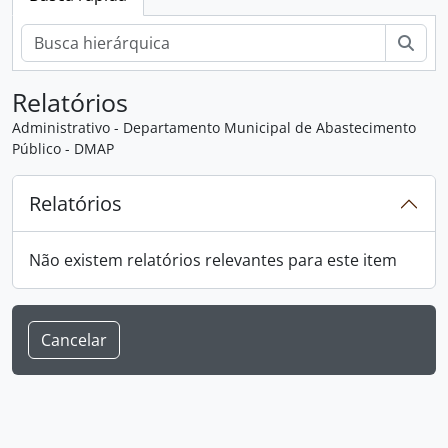
Busc
Relatórios
Administrativo - Departamento Municipal de Abastecimento
Público - DMAP
Relatórios
Não existem relatórios relevantes para este item
Cancelar