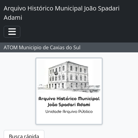
Skip to main content
Arquivo Histórico Municipal João Spadari
Adami
Toggle navigation
ATOM Municipio de Caxias do Sul
Busca rápida