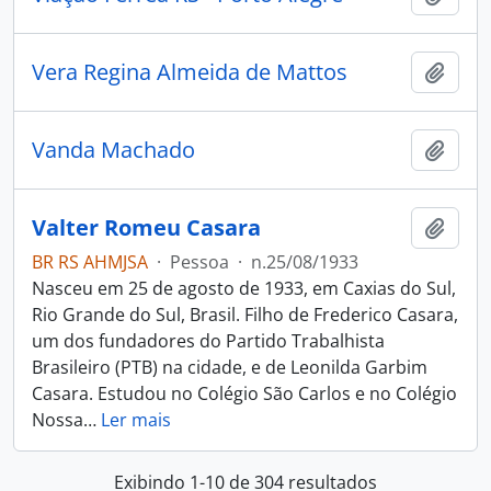
Vera Regina Almeida de Mattos
Adici
Vanda Machado
Adici
Valter Romeu Casara
Adici
BR RS AHMJSA
·
Pessoa
·
n.25/08/1933
Nasceu em 25 de agosto de 1933, em Caxias do Sul,
Rio Grande do Sul, Brasil. Filho de Frederico Casara,
um dos fundadores do Partido Trabalhista
Brasileiro (PTB) na cidade, e de Leonilda Garbim
Casara. Estudou no Colégio São Carlos e no Colégio
Nossa
…
Ler mais
Exibindo 1-10 de 304 resultados