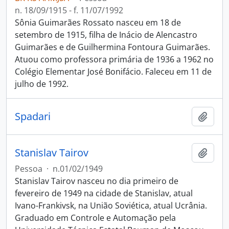
n. 18/09/1915 - f. 11/07/1992
Sônia Guimarães Rossato nasceu em 18 de
setembro de 1915, filha de Inácio de Alencastro
Guimarães e de Guilhermina Fontoura Guimarães.
Atuou como professora primária de 1936 a 1962 no
Colégio Elementar José Bonifácio. Faleceu em 11 de
julho de 1992.
Spadari
Adici
Stanislav Tairov
Adici
Pessoa
·
n.01/02/1949
Stanislav Tairov nasceu no dia primeiro de
fevereiro de 1949 na cidade de Stanislav, atual
Ivano-Frankivsk, na União Soviética, atual Ucrânia.
Graduado em Controle e Automação pela