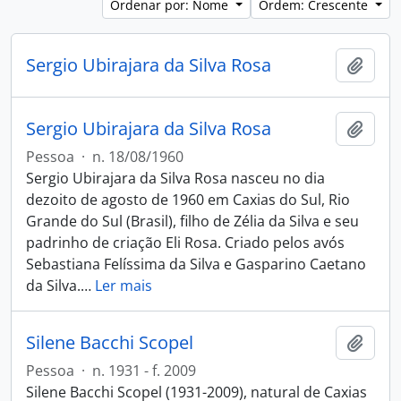
Ordenar por: Nome
Ordem: Crescente
Sergio Ubirajara da Silva Rosa
Adici
Sergio Ubirajara da Silva Rosa
Adici
Pessoa
·
n. 18/08/1960
Sergio Ubirajara da Silva Rosa nasceu no dia
dezoito de agosto de 1960 em Caxias do Sul, Rio
Grande do Sul (Brasil), filho de Zélia da Silva e seu
padrinho de criação Eli Rosa. Criado pelos avós
Sebastiana Felíssima da Silva e Gasparino Caetano
da Silva.
…
Ler mais
Silene Bacchi Scopel
Adici
Pessoa
·
n. 1931 - f. 2009
Silene Bacchi Scopel (1931-2009), natural de Caxias