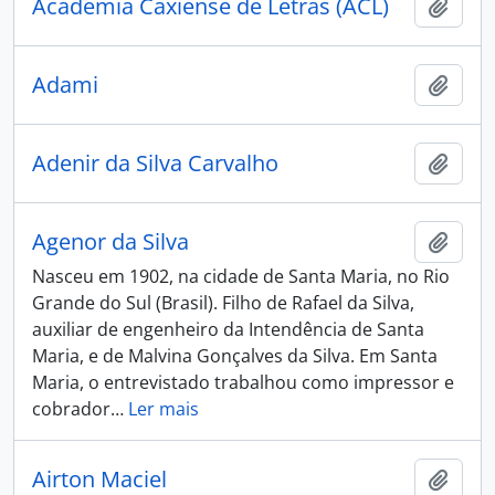
Academia Caxiense de Letras (ACL)
Adici
Adami
Adici
Adenir da Silva Carvalho
Adici
Agenor da Silva
Adici
Nasceu em 1902, na cidade de Santa Maria, no Rio
Grande do Sul (Brasil). Filho de Rafael da Silva,
auxiliar de engenheiro da Intendência de Santa
Maria, e de Malvina Gonçalves da Silva. Em Santa
Maria, o entrevistado trabalhou como impressor e
cobrador
…
Ler mais
Airton Maciel
Adici